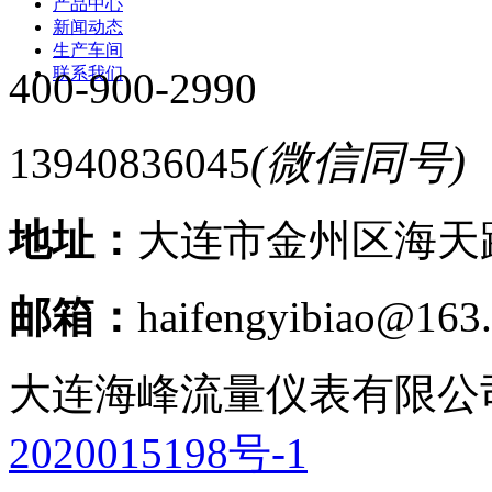
产品中心
新闻动态
生产车间
联系我们
400-900-2990
(微信同号)
13940836045
地址：
大连市金州区海天路
邮箱：
haifengyibiao@163
大连海峰流量仪表有限公
2020015198号-1