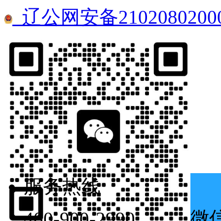
辽公网安备21020802000
服务热线
微
400-900-2990